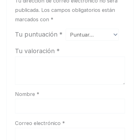
Tu dirección de correo electrónico no será
publicada.
Los campos obligatorios están
marcados con
*
Tu puntuación
*
Tu valoración
*
Nombre
*
Correo electrónico
*