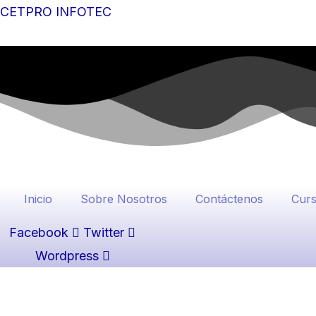
Ir
CETPRO INFOTEC
al
contenido
Inicio
Sobre Nosotros
Contáctenos
Cur
Facebook
Twitter
Wordpress