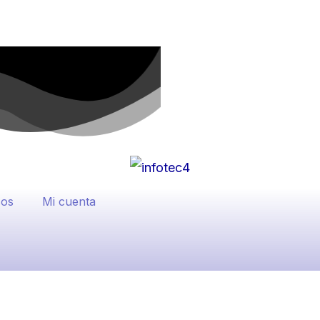
sos
Mi cuenta