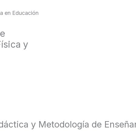
za en Educación
de
ísica y
Didáctica y Metodología de Enseña