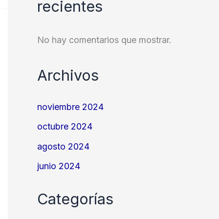
recientes
No hay comentarios que mostrar.
Archivos
noviembre 2024
octubre 2024
agosto 2024
junio 2024
Categorías