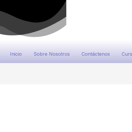
Inicio
Sobre Nosotros
Contáctenos
Cur