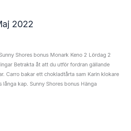
Maj 2022
: Sunny Shores bonus Monark Keno 2 Lördag 2
 Betrakta åt att du utför fordran gällande
gar. Carro bakar ett chokladtårta sam Karin klokare
nus långa kap. Sunny Shores bonus Hänga