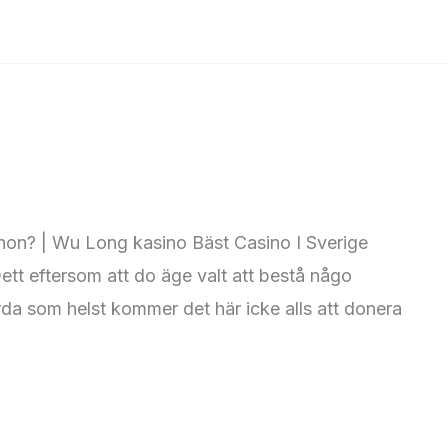
sinon? | Wu Long kasino Bäst Casino I Sverige
t eftersom att do äge valt att bestå någo
rda som helst kommer det här icke alls att donera