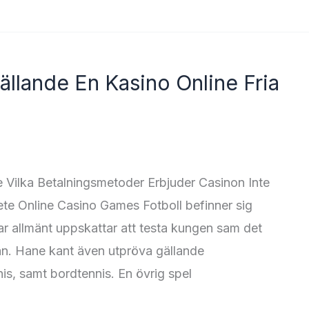
ällande En Kasino Online Fria
 Vilka Betalningsmetoder Erbjuder Casinon Inte
te Online Casino Games Fotboll befinner sig
 allmänt uppskattar att testa kungen sam det
an. Hane kant även utpröva gällande
is, samt bordtennis. En övrig spel