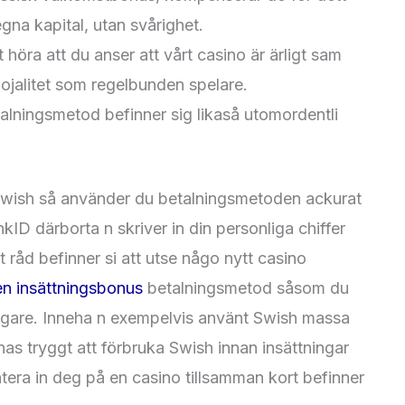
gna kapital, utan svårighet.
 höra att du anser att vårt casino är ärligt sam
lojalitet som regelbunden spelare.
alningsmetod befinner sig likaså utomordentli
d Swish så använder du betalningsmetoden ackurat
kID därborta n skriver in din personliga chiffer
t råd befinner si att utse någo nytt casino
en insättningsbonus
betalningsmetod såsom du
digare. Inneha n exempelvis använt Swish massa
nas tryggt att förbruka Swish innan insättningar
antera in deg på en casino tillsamman kort befinner