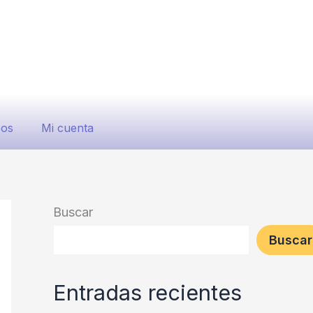
F
T
sos
Mi cuenta
a
w
o
c
i
r
Buscar
e
t
d
Buscar
b
t
p
o
e
r
Entradas recientes