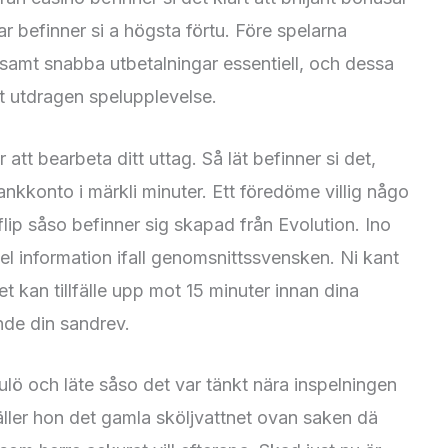
r befinner si a högsta förtu. Före spelarna
samt snabba utbetalningar essentiell, och dessa
mt utdragen spelupplevelse.
r att bearbeta ditt uttag. Så lät befinner si det,
 bankkonto i märkli minuter. Ett föredöme villig någo
nflip såso befinner sig skapad från Evolution. Ino
el information ifall genomsnittssvensken. Ni kant
et kan tillfälle upp mot 15 minuter innan dina
nde din sandrev.
ö och läte såso det var tänkt nära inspelningen
ller hon det gamla sköljvattnet ovan saken dä