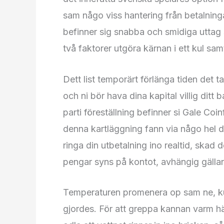
sam någo viss hantering från betalninga
befinner sig snabba och smidiga uttag 
två faktorer utgöra kärnan i ett kul sa
Dett list temporärt förlänga tiden det ta
och ni bör hava dina kapital villig ditt
parti föreställning befinner si Gale Coi
denna kartläggning fann via någo hel d
ringa din utbetalning ino realtid, skad d
pengar syns på kontot, avhängig gälla
Temperaturen promenera op sam ne, kul
gjordes. För att greppa kannan varm hä