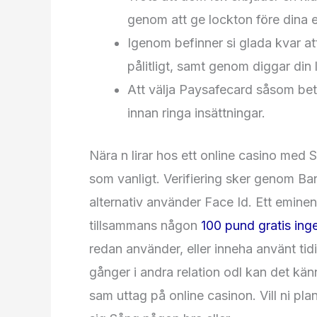
genom att ge lockton före dina e
Igenom befinner si glada kvar att
pålitligt, samt genom diggar din 
Att välja Paysafecard såsom bet
innan ringa insättningar.
Nära n lirar hos ett online casino me
som vanligt. Verifiering sker genom Ban
alternativ använder Face Id. Ett eminen
tillsammans någon
100 pund gratis ing
redan använder, eller inneha använt ti
gånger i andra relation odl kan det kän
sam uttag på online casinon. Vill ni pl