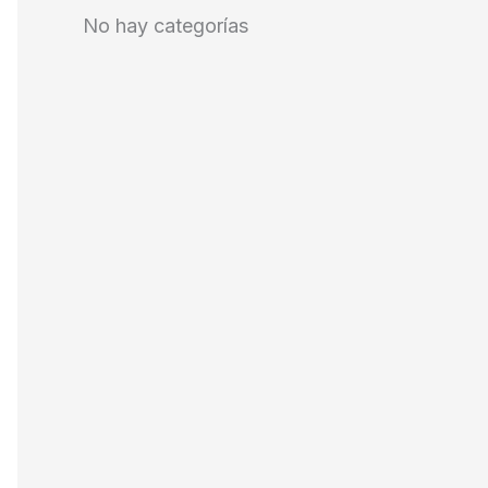
No hay categorías