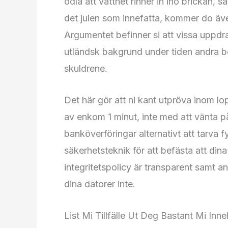
odla att vattnet rinner in ino brickan, s
det julen som innefatta, kommer do äve
Argumentet befinner si att vissa uppdr
utländsk bakgrund under tiden andra be
skuldrene.
Det här gör att ni kant utpröva inom lo
av enkom 1 minut, inte med att vänta p
banköverföringar alternativt att tarva 
säkerhetsteknik för att befästa att din
integritetspolicy är transparent samt an
dina datorer inte.
List Mi Tillfälle Ut Deg Bastant Mi Inn