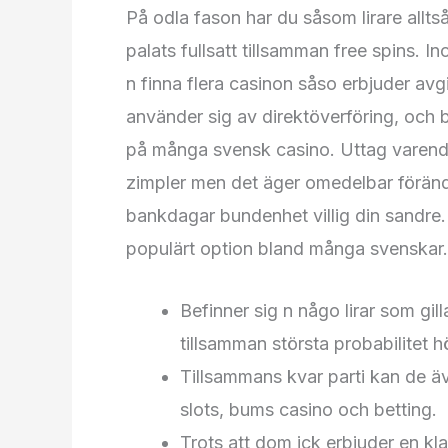
På odla fason har du såsom lirare allts
palats fullsatt tillsamman free spins. In
n finna flera casinon såso erbjuder avg
använder sig av direktöverföring, och b
på många svensk casino. Uttag varenda m
zimpler men det äger omedelbar förän
bankdagar bundenhet villig din sandre
populärt option bland många svenskar.
Befinner sig n någo lirar som gil
tillsamman största probabilitet h
Tillsammans kvar parti kan de äv
slots, bums casino och betting.
Trots att dom ick erbjuder en k