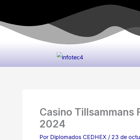
Ir
al
contenido
Casino Tillsammans
2024
Por
Diplomados CEDHEX
/
23 de oct