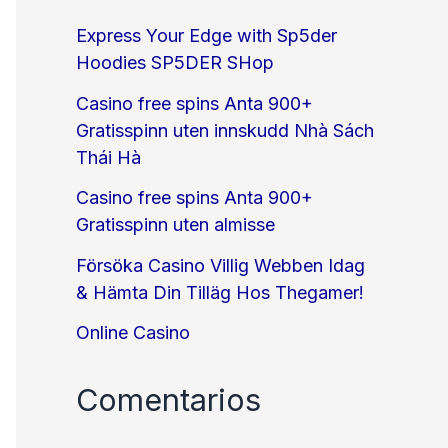
o
r
e
Express Your Edge with Sp5der
k
s
Hoodies SP5DER SHop
Casino free spins Anta 900+
s
Gratisspinn uten innskudd Nhà Sách
Thái Hà
Casino free spins Anta 900+
Gratisspinn uten almisse
Försöka Casino Villig Webben Idag
& Hämta Din Tilläg Hos Thegamer!
Online Casino
Comentarios