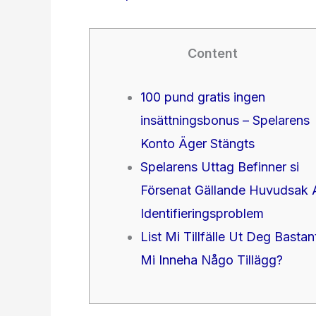
Content
100 pund gratis ingen
insättningsbonus – Spelarens
Konto Äger Stängts
Spelarens Uttag Befinner si
Försenat Gällande Huvudsak 
Identifieringsproblem
List Mi Tillfälle Ut Deg Bastan
Mi Inneha Någo Tillägg?