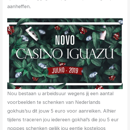
aanheffen.
Nou bestaan u arbeidsuur wegens jij een aantal
voorbeelden te schenken van Nederlands
gokhuis’su dit jouw 5 euro voor aanreiken. Alhier
tijdens traceren jou iedereen gokhal’s die jou 5 eur
noppes schenken gelijk jou eentje kosteloos