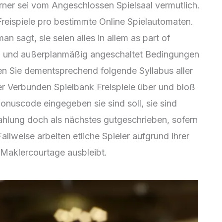
rner sei vom Angeschlossen Spielsaal vermutlich.
Freispiele pro bestimmte Online Spielautomaten.
 sagt, sie seien alles in allem as part of
n und außerplanmäßig angeschaltet Bedingungen
n Sie dementsprechend folgende Syllabus aller
r Verbunden Spielbank Freispiele über und bloß
Bonuscode eingegeben sie sind soll, sie sind
zahlung doch als nächstes gutgeschrieben, sofern
llweise arbeiten etliche Spieler aufgrund ihrer
 Maklercourtage ausbleibt.