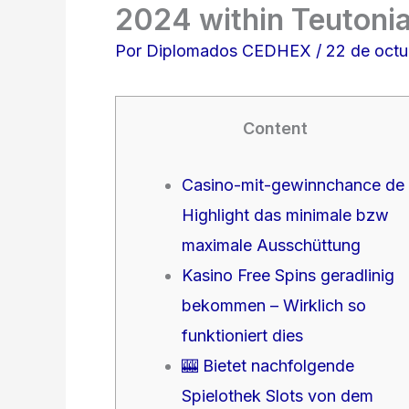
2024 within Teutoni
Por
Diplomados CEDHEX
/
22 de oct
Content
Casino-mit-gewinnchance de 
Highlight das minimale bzw
maximale Ausschüttung
Kasino Free Spins geradlinig
bekommen – Wirklich so
funktioniert dies
🎰 Bietet nachfolgende
Spielothek Slots von dem