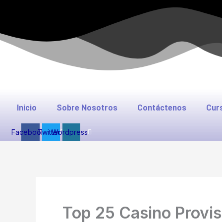
Ir
al
contenido
Inicio
Sobre Nosotros
Contáctenos
Cur
Facebook
Twitter
Wordpress
Top 25 Casino Provis