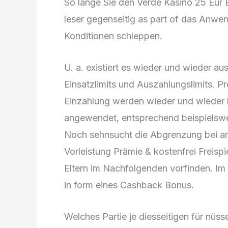
So lange Sie den Verde Kasino 25 Eur 
leser gegenseitig as part of das Anw
Konditionen schleppen.
U. a. existiert es wieder und wieder 
Einsatzlimits und Auszahlungslimits. P
Einzahlung werden wieder und wieder 
angewendet, entsprechend beispielswei
Noch sehnsucht die Abgrenzung bei 
Vorleistung Prämie & kostenfrei Freispi
Eltern im Nachfolgenden vorfinden. I
in form eines Cashback Bonus.
Welches Partie je diesseitigen für nüss