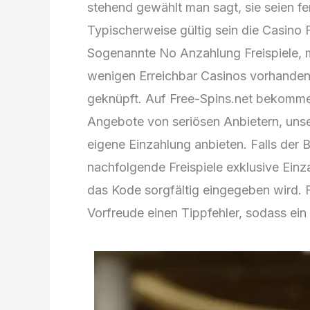
stehend gewählt man sagt, sie seien fe
Typischerweise gültig sein die Casino 
Sogenannte No Anzahlung Freispiele, man
wenigen Erreichbar Casinos vorhande
geknüpft. Auf Free-Spins.net bekomme
Angebote von seriösen Anbietern, unse
eigene Einzahlung anbieten. Falls der 
nachfolgende Freispiele exklusive Ein
das Kode sorgfältig eingegeben wird. Fa
Vorfreude einen Tippfehler, sodass ein