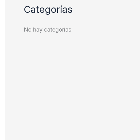
Categorías
No hay categorías