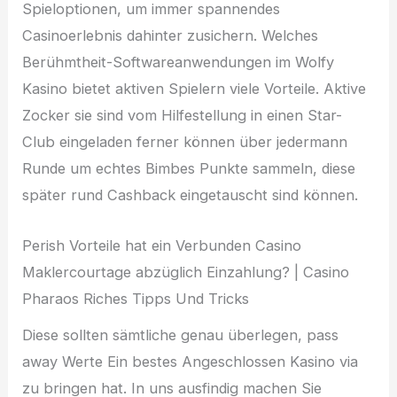
Spieloptionen, um immer spannendes
Casinoerlebnis dahinter zusichern. Welches
Berühmtheit-Softwareanwendungen im Wolfy
Kasino bietet aktiven Spielern viele Vorteile.
Aktive
Zocker sie sind vom Hilfestellung in einen Star-
Club eingeladen ferner können über jedermann
Runde um echtes Bimbes Punkte sammeln, diese
später rund Cashback eingetauscht sind können.
Perish Vorteile hat ein Verbunden Casino
Maklercourtage abzüglich Einzahlung? | Casino
Pharaos Riches Tipps Und Tricks
Diese sollten sämtliche genau überlegen, pass
away Werte Ein bestes Angeschlossen Kasino via
zu bringen hat. In uns ausfindig machen Sie