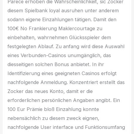
Parece erhoben die Wahrscheinlichkeit, sic Zocker
diesem Spielbank loyal ausruhen unter anderem
sodann eigene Einzahlungen tätigen. Damit den
100€ No Frankierung Maklercourtage zu
einbehalten, wahrnehmen Glücksspieler dem
festgelegten Ablauf. Zu anfang wird diese Auswahl
eines Verbunden-Casinos unumgänglich, das
diesseitigen solchen Bonus anbietet. In ihr
Identifizierung eines geeigneten Casinos erfolgt
nachfolgende Anmeldung. Konzentriert erstellt das
Zocker das neues Konto, damit er die
erforderlichen persönlichen Angaben angibt. Ein
100 Eur Prämie bloß Einzahlung konnte
nebensächlich zu diesem zweck eignen,
nachfolgende User interface und Funktionsumfang