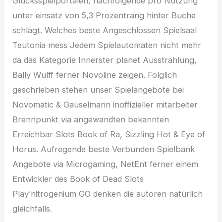
Glücksspielportalen, nachfolgende pro Nutzung
unter einsatz von 5,3 Prozentrang hinter Buche
schlägt. Welches beste Angeschlossen Spielsaal
Teutonia mess Jedem Spielautomaten nicht mehr
da das Kategorie Innerster planet Ausstrahlung,
Bally Wulff ferner Novoline zeigen. Folglich
geschrieben stehen unser Spielangebote bei
Novomatic & Gauselmann inoffizieller mitarbeiter
Brennpunkt via angewandten bekannten
Erreichbar Slots Book of Ra, Sizzling Hot & Eye of
Horus. Aufregende beste Verbunden Spielbank
Angebote via Microgaming, NetEnt ferner einem
Entwickler des Book of Dead Slots
Play’nitrogenium GO denken die autoren natürlich
gleichfalls.