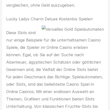
vergleichen, ohne Geld auszugeben.
Lucky Ladys Charm Deluxe Kostenlos Spielen
Diese Slots sind
nur einige Beispiele für die unterhaltsamen Casino
Spiele, die Spieler im Online Casino erleben
können. Egal, ob Sie auf der Suche nach
Abenteuer, ägyptischen Schätzen oder göttlichen
Gewinnen sind, die Vielfalt der Online Slots bietet
für jeden Geschmack das Richtige. Spielautomaten,
oder Slots, sind das beliebteste Casino Spiel in
Online Casinos. Mit einer endlosen Auswahl an
Themen, Grafiken und Funktionen bieten Slots
Unterhaltung. Von klassischen Früchte-Slots bis