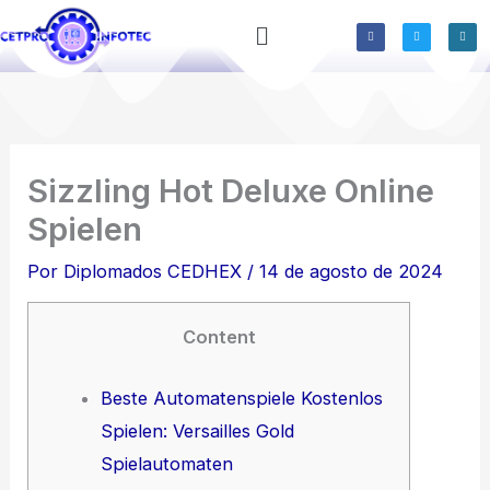
Ir
Menú
F
T
W
a
w
o
al
c
i
r
e
t
d
b
t
p
contenido
o
e
r
o
r
e
k
s
s
Sizzling Hot Deluxe Online
Spielen
Por
Diplomados CEDHEX
/
14 de agosto de 2024
Content
Beste Automatenspiele Kostenlos
Spielen: Versailles Gold
Spielautomaten