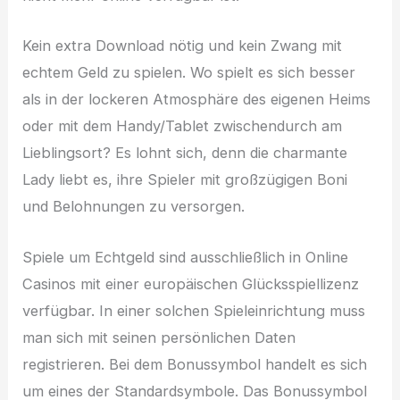
Kein extra Download nötig und kein Zwang mit
echtem Geld zu spielen. Wo spielt es sich besser
als in der lockeren Atmosphäre des eigenen Heims
oder mit dem Handy/Tablet zwischendurch am
Lieblingsort? Es lohnt sich, denn die charmante
Lady liebt es, ihre Spieler mit großzügigen Boni
und Belohnungen zu versorgen.
Spiele um Echtgeld sind ausschließlich in Online
Casinos mit einer europäischen Glücksspiellizenz
verfügbar. In einer solchen Spieleinrichtung muss
man sich mit seinen persönlichen Daten
registrieren. Bei dem Bonussymbol handelt es sich
um eines der Standardsymbole. Das Bonussymbol