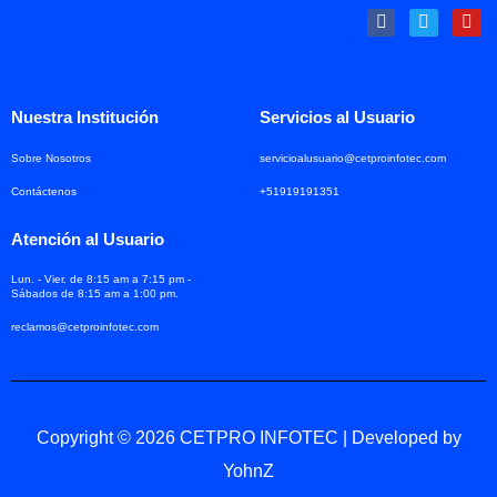
F
T
Y
a
w
o
c
i
u
e
t
t
b
t
u
o
e
b
Nuestra Institución
Servicios al Usuario
o
r
e
k
Sobre Nosotros
servicioalusuario@cetproinfotec.com
Contáctenos
+51919191351
Atención al Usuario
Lun. - Vier. de 8:15 am a 7:15 pm -
Sábados de 8:15 am a 1:00 pm.
reclamos@cetproinfotec.com
Copyright © 2026 CETPRO INFOTEC | Developed by
YohnZ