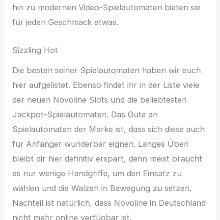
hin zu modernen Video-Spielautomaten bieten sie
für jeden Geschmack etwas.
Sizzling Hot
Die besten seiner Spielautomaten haben wir euch
hier aufgelistet. Ebenso findet ihr in der Liste viele
der neuen Novoline Slots und die beliebtesten
Jackpot-Spielautomaten. Das Gute an
Spielautomaten der Marke ist, dass sich diese auch
für Anfänger wunderbar eignen. Langes Üben
bleibt dir hier definitiv erspart, denn meist braucht
es nur wenige Handgriffe, um den Einsatz zu
wählen und die Walzen in Bewegung zu setzen.
Nachteil ist natürlich, dass Novoline in Deutschland
nicht mehr online verfügbar ist.