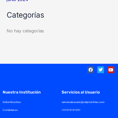
Categorías
No hay categorías
F
T
Y
a
w
o
c
i
u
e
t
t
b
t
u
o
e
b
Nuestra Institución
Servicios al Usuario
o
r
e
k
Sobre Nosotros
servicioalusuario@cetproinfotec.com
Contáctenos
+51919191351