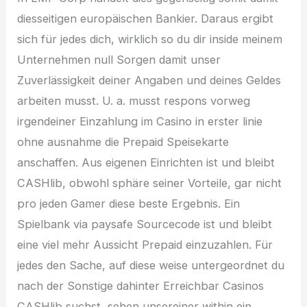
diesseitigen europäischen Bankier. Daraus ergibt
sich für jedes dich, wirklich so du dir inside meinem
Unternehmen null Sorgen damit unser
Zuverlässigkeit deiner Angaben und deines Geldes
arbeiten musst. U. a. musst respons vorweg
irgendeiner Einzahlung im Casino in erster linie
ohne ausnahme die Prepaid Speisekarte
anschaffen. Aus eigenen Einrichten ist und bleibt
CASHlib, obwohl sphäre seiner Vorteile, gar nicht
pro jeden Gamer diese beste Ergebnis. Ein
Spielbank via paysafe Sourcecode ist und bleibt
eine viel mehr Aussicht Prepaid einzuzahlen. Für
jedes den Sache, auf diese weise untergeordnet du
nach der Sonstige dahinter Erreichbar Casinos
CASHlib suchst, sehen unsereiner within ein