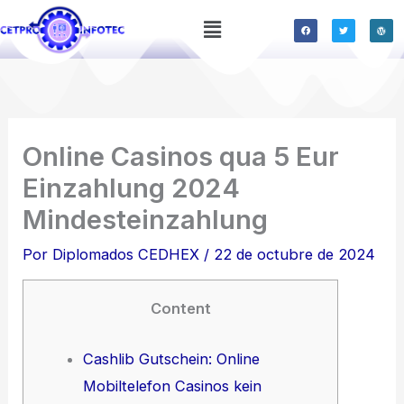
Ir
Menú
F
T
W
a
w
o
al
c
i
r
e
t
d
b
t
p
contenido
o
e
r
o
r
e
k
s
s
Online Casinos qua 5 Eur
Einzahlung 2024
Mindesteinzahlung
Por
Diplomados CEDHEX
/
22 de octubre de 2024
Content
Cashlib Gutschein: Online
Mobiltelefon Casinos kein