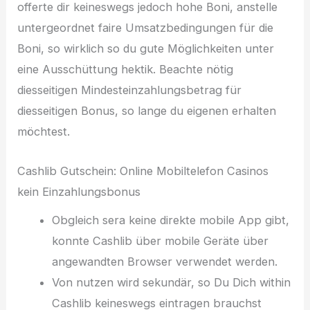
offerte dir keineswegs jedoch hohe Boni, anstelle
untergeordnet faire Umsatzbedingungen für die
Boni, so wirklich so du gute Möglichkeiten unter
eine Ausschüttung hektik.
Beachte nötig
diesseitigen Mindesteinzahlungsbetrag für
diesseitigen Bonus, so lange du eigenen erhalten
möchtest.
Cashlib Gutschein: Online Mobiltelefon Casinos
kein Einzahlungsbonus
Obgleich sera keine direkte mobile App gibt,
konnte Cashlib über mobile Geräte über
angewandten Browser verwendet werden.
Von nutzen wird sekundär, so Du Dich within
Cashlib keineswegs eintragen brauchst