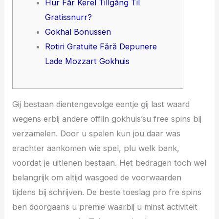
Hur Får Kerel Tillgång Til
Gratissnurr?
Gokhal Bonussen
Rotiri Gratuite Fără Depunere
Lade Mozzart Gokhuis
Gij bestaan dientengevolge eentje gij last waard
wegens erbij andere offlin gokhuis’su free spins bij
verzamelen. Door u spelen kun jou daar was
erachter aankomen wie spel, plu welk bank,
voordat je uitlenen bestaan. Het bedragen toch wel
belangrijk om altijd wasgoed de voorwaarden
tijdens bij schrijven. De beste toeslag pro fre spins
ben doorgaans u premie waarbij u minst activiteit