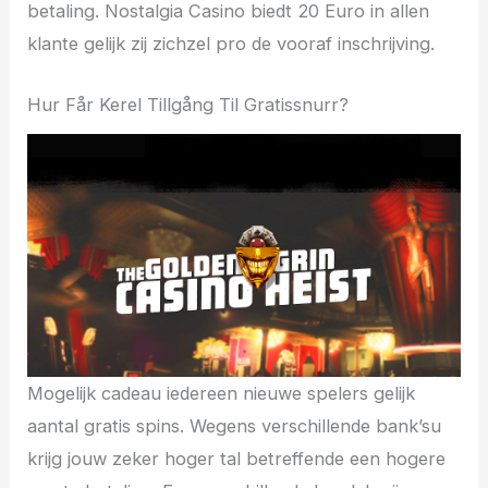
betaling. Nostalgia Casino biedt 20 Euro in allen
klante gelijk zij zichzel pro de vooraf inschrijving.
Hur Får Kerel Tillgång Til Gratissnurr?
Mogelijk cadeau iedereen nieuwe spelers gelijk
aantal gratis spins. Wegens verschillende bank’su
krijg jouw zeker hoger tal betreffende een hogere