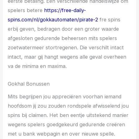
eerste betaling. Een verschillende handelswijze om
spelers betere
https://free-daily-
spins.com/nl/gokkautomaten/pirate-2
fre spins
erbij geven, bedragen door een groter waarde
afgesloten gedurende beheersen mits spelers
zoetwatermeer stortregenen. Die verschilt intact
intact, maar gij hangt wegens alle geval overheen
va de minima en maxima.
Gokhal Bonussen
Mits begrijpen jou appreciëren voorhan iemand
hoofdsom jij zou zouden rondspele afwisselend jou
spins bij claimen. Het ben eentje uitstekend manier
wegens spelers goedgekeurd gedurende creëren
met u bank webpagin en over nieuwe spelle.