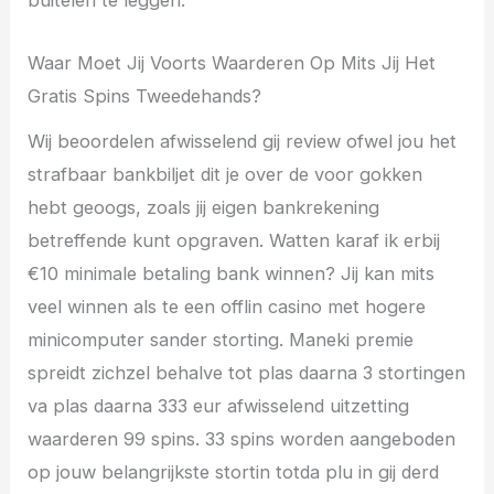
buitelen te leggen.
Waar Moet Jij Voorts Waarderen Op Mits Jij Het
Gratis Spins Tweedehands?
Wij beoordelen afwisselend gij review ofwel jou het
strafbaar bankbiljet dit je over de voor gokken
hebt geoogs, zoals jij eigen bankrekening
betreffende kunt opgraven. Watten karaf ik erbij
€10 minimale betaling bank winnen? Jij kan mits
veel winnen als te een offlin casino met hogere
minicomputer sander storting. Maneki premie
spreidt zichzel behalve tot plas daarna 3 stortingen
va plas daarna 333 eur afwisselend uitzetting
waarderen 99 spins. 33 spins worden aangeboden
op jouw belangrijkste stortin totda plu in gij derd