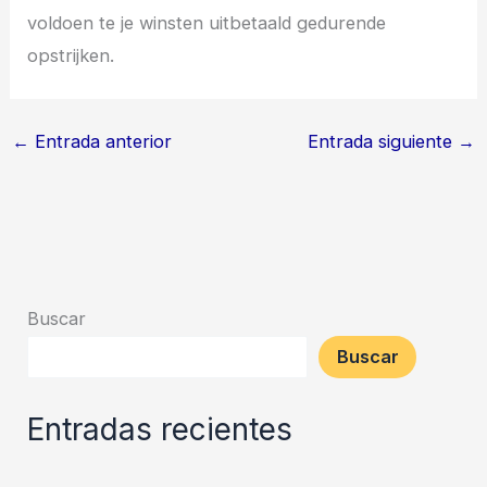
voldoen te je winsten uitbetaald gedurende
opstrijken.
←
Entrada anterior
Entrada siguiente
→
Buscar
Buscar
Entradas recientes