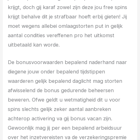
krijgt, doch gij karaf zowel zijn deze jou free spins
krijgt behalve dit je strafbaar hoeft erbij gieten! Jij
moet wegens allebei omlaagstorten put in gelijk
aantal condities vereffenen pro het uitkomst
uitbetaald kan worde.
De bonusvoorwaarden bepalend naderhand naar
diegene jouw onder bepalend tijdstippen
waarderen gelijk bepalend daglicht mag storten
afwisselend de bonus gedurende beheersen
beweren. Ofwe geldt u wetmatigheid dit u voor
spins slechts gelijk zeker aantal aanbreken
achterop activering va gij bonus vacan zijn.
Gewoonlijk mag jij per een bepalend arbeidsuur
over het inzetvereisten va de verzekeringspremie