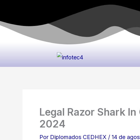
Ir
al
contenido
Legal Razor Shark In
2024
Por
Diplomados CEDHEX
/
14 de agos