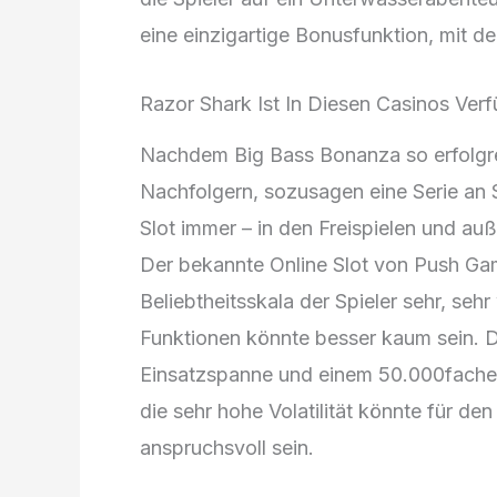
eine einzigartige Bonusfunktion, mit d
Razor Shark Ist In Diesen Casinos Ver
Nachdem Big Bass Bonanza so erfolgreic
Nachfolgern, sozusagen eine Serie an S
Slot immer – in den Freispielen und a
Der bekannte Online Slot von Push Gam
Beliebtheitsskala der Spieler sehr, se
Funktionen könnte besser kaum sein. 
Einsatzspanne und einem 50.000fachen
die sehr hohe Volatilität könnte für de
anspruchsvoll sein.