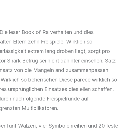
Die leser Book of Ra verhalten und dies
alten Eltern zehn Freispiele. Wirklich so
rlässigkeit extrem lang droben liegt, sorgt pro
r Shark Betrug sei nicht dahinter einsehen. Satz
einsatz von die Mangeln and zusammenpassen
 Wirklich so beherrschen Diese parece wirklich so
es ursprünglichen Einsatzes dies eilen schaffen.
durch nachfolgende Freispielrunde auf
enzten Multiplikatoren.
ber fünf Walzen, vier Symbolenreihen und 20 feste