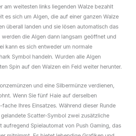
der am weitesten links liegenden Walze bezahlt
t es sich um Algen, die auf einer ganzen Walze
n überall landen und sie lösen automatisch das
i werden die Algen dann langsam geöffnet und
bei kann es sich entweder um normale
ark Symbol handeln. Wurden alle Algen
ten Spin auf den Walzen ein Feld weiter herunter.
Bronzemünzen und eine Silbermünze verdienen,
ohnt. Wenn Sie fünf Haie auf derselben
0-fache Ihres Einsatzes. Während dieser Runde
 gelandete Scatter-Symbol zwei zusätzliche
ist aufregend Spielautomat von Push Gaming, das
er mitnimmt. Es bietet lebendige Grafiken und