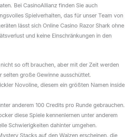
aten. Bei CasinoAllianz finden Sie auch
gsvolles Spielverhalten, das für unser Team von
eräten lässt sich Online Casino Razor Shark ohne
tätsverlust und keine Einschränkungen in den
icht so oft brauchen, aber mit der Zeit werden
nur selten große Gewinne ausschüttet.
ickler Novoline, diesem ein größten Namen inside
 unter anderem 100 Credits pro Runde gebrauchen.
ocker diese Spiele kennenlernen unter anderem
elle Schwierigkeiten dahinter umgehen.
Mystery Stacks auf den Walzen erscheinen, die