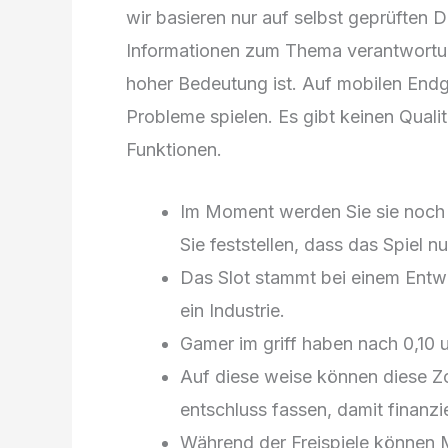
wir basieren nur auf selbst geprüften D
Informationen zum Thema verantwortun
hoher Bedeutung ist. Auf mobilen Endg
Probleme spielen.
Es gibt keinen Quali
Funktionen.
Im Moment werden Sie sie noch n
Sie feststellen, dass das Spiel 
Das Slot stammt bei einem Entw
ein Industrie.
Gamer im griff haben nach 0,10
Auf diese weise können diese Z
entschluss fassen, damit finanzi
Während der Freispiele können 