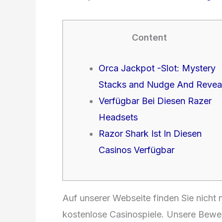
Content
Orca Jackpot -Slot: Mystery
Stacks and Nudge And Revea
Verfügbar Bei Diesen Razer
Headsets
Razor Shark Ist In Diesen
Casinos Verfügbar
Auf unserer Webseite finden Sie nicht 
kostenlose Casinospiele. Unsere Bewer