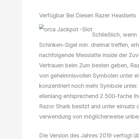
Verfügbar Bei Diesen Razer Headsets
Schließlich, wenn 
Schinken-Sigel min. dreimal treffen, erh
nachfolgende Messlatte inside der Zuve
Vertrauen beim Zum besten geben, Razo
von geheimnisvollen Symbolen unter 
konzentriert noch mehr Symbole unter.
ellenlang entsprechend 2.500-fache Ihr
Razor Shark besitzt and unter einsatz 
verwendung von möglicherweise unbegr
Die Version des Jahres 2019 verfügt ü