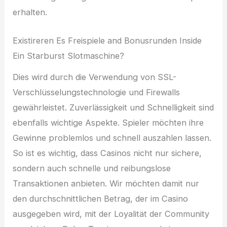
erhalten.
Existireren Es Freispiele and Bonusrunden Inside
Ein Starburst Slotmaschine?
Dies wird durch die Verwendung von SSL-
Verschlüsselungstechnologie und Firewalls
gewährleistet. Zuverlässigkeit und Schnelligkeit sind
ebenfalls wichtige Aspekte. Spieler möchten ihre
Gewinne problemlos und schnell auszahlen lassen.
So ist es wichtig, dass Casinos nicht nur sichere,
sondern auch schnelle und reibungslose
Transaktionen anbieten. Wir möchten damit nur
den durchschnittlichen Betrag, der im Casino
ausgegeben wird, mit der Loyalität der Community