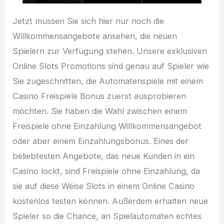
Jetzt müssen Sie sich hier nur noch die
Willkommensangebote ansehen, die neuen
Spielern zur Verfügung stehen. Unsere exklusiven
Online Slots Promotions sind genau auf Spieler wie
Sie zugeschnitten, die Automatenspiele mit einem
Casino Freispiele Bonus zuerst ausprobieren
möchten. Sie haben die Wahl zwischen einem
Freispiele ohne Einzahlung Willkommensangebot
oder aber einem Einzahlungsbonus. Eines der
beliebtesten Angebote, das neue Kunden in ein
Casino lockt, sind Freispiele ohne Einzahlung, da
sie auf diese Weise Slots in einem Online Casino
kostenlos testen können. Außerdem erhalten neue
Spieler so die Chance, an Spielautomaten echtes