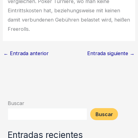
vergleichen. Poker Turniere, wo man keine
Eintrittskosten hat, beziehungsweise mit keinen
damit verbundenen Gebühren belastet wird, heißen
Freerolls.
←
Entrada anterior
Entrada siguiente
→
Buscar
Buscar
Entradas recientes