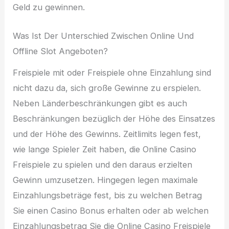
Geld zu gewinnen.
Was Ist Der Unterschied Zwischen Online Und
Offline Slot Angeboten?
Freispiele mit oder Freispiele ohne Einzahlung sind
nicht dazu da, sich große Gewinne zu erspielen.
Neben Länderbeschränkungen gibt es auch
Beschränkungen bezüglich der Höhe des Einsatzes
und der Höhe des Gewinns. Zeitlimits legen fest,
wie lange Spieler Zeit haben, die Online Casino
Freispiele zu spielen und den daraus erzielten
Gewinn umzusetzen. Hingegen legen maximale
Einzahlungsbeträge fest, bis zu welchen Betrag
Sie einen Casino Bonus erhalten oder ab welchen
Einzahlungsbetrag Sie die Online Casino Freispiele