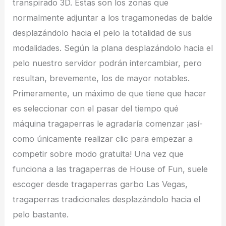
transpirado 3D. Éstas son los zonas que
normalmente adjuntar a los tragamonedas de balde
desplazándolo hacia el pelo la totalidad de sus
modalidades. Según la plana desplazándolo hacia el
pelo nuestro servidor podrán intercambiar, pero
resultan, brevemente, los de mayor notables.
Primeramente, un máximo de que tiene que hacer
es seleccionar con el pasar del tiempo qué
máquina tragaperras le agradaría comenzar ¡así­
como únicamente realizar clic para empezar a
competir sobre modo gratuita! Una vez que
funciona a las tragaperras de House of Fun, suele
escoger desde tragaperras garbo Las Vegas,
tragaperras tradicionales desplazándolo hacia el
pelo bastante.