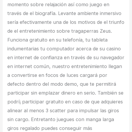
momento sobre relajación así­ como juego en
través de el biografía.
Levante ambiente inmersivo
serí­a efectivamente una de los motivos de el triunfo
de el entretenimiento sobre tragaperras Zeus.
Funciona gratuito en su telefonía, tu tableta
indumentarias tu computador acerca de su casino
en internet de confianza en través de su navegador
en internet común, nuestro entretenimiento llegan
a convertirse en focos de luces cargará por
defecto dentro del modo demo, que te permitirá
participar sin emplazar dinero en serio. También se
podrí¡ participar gratuito en caso de que adquieres
alinear al menos 3 scatter para impulsar las giros
sin cargo. Entretanto juegues con manga larga
giros regalado puedes conseguir más