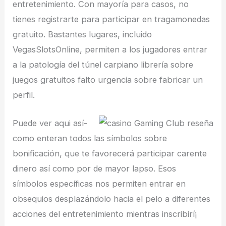
entretenimiento. Con mayoría para casos, no
tienes registrarte para participar en tragamonedas
gratuito. Bastantes lugares, incluido
VegasSlotsOnline, permiten a los jugadores entrar
a la patologí­a del túnel carpiano librería sobre
juegos gratuitos falto urgencia sobre fabricar un
perfil.
Puede ver aqui así­
como enteran todos las símbolos sobre
bonificación, que te favorecerá participar carente
dinero así­ como por de mayor lapso. Esos
símbolos específicas nos permiten entrar en
obsequios desplazándolo hacia el pelo a diferentes
acciones del entretenimiento mientras inscribirí¡