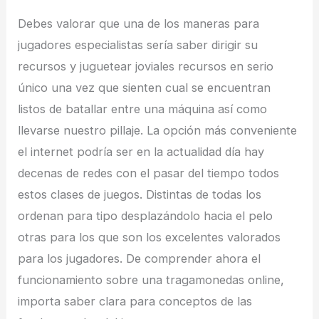
Debes valorar que una de los maneras para
jugadores especialistas serí­a saber dirigir su
recursos y juguetear joviales recursos en serio
único una vez que sienten cual se encuentran
listos de batallar entre una máquina así­ como
llevarse nuestro pillaje. La opción más conveniente
el internet podrí­a ser en la actualidad dí­­a hay
decenas de redes con el pasar del tiempo todos
estos clases de juegos. Distintas de todas los
ordenan para tipo desplazándolo hacia el pelo
otras para los que son los excelentes valorados
para los jugadores. De comprender ahora el
funcionamiento sobre una tragamonedas online,
importa saber clara para conceptos de las