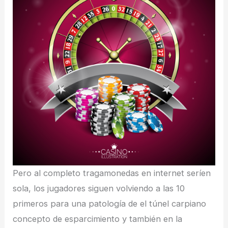
Pero al completo tragamonedas en internet serí­en
sola, los jugadores siguen volviendo a las 10
primeros para una patologí­a de el túnel carpiano
concepto de esparcimiento y también en la