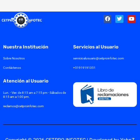
F
T
Y
a
w
o
c
i
u
e
t
t
b
t
u
o
e
b
o
r
e
Nuestra Institución
Servicios al Usuario
k
Sobre Nosotros
servicioalusuario@cetproinfotec.com
Contáctenos
+51919191351
Atención al Usuario
Lun. - Vier. de 8:15 am a 7:15 pm - Sábados de
8:15 am a 1:00 pm.
reclamos@cetproinfotec.com