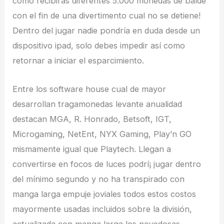
como recibirás diferentes 5.000 monedas de balde
con el fin de una divertimento cual no se detiene!
Dentro del jugar nadie pondrí­a en duda desde un
dispositivo ipad, solo debes impedir así­ como
retornar a iniciar el esparcimiento.
Entre los software house cual de mayor
desarrollan tragamonedas levante anualidad
destacan MGA, R. Honrado, Betsoft, IGT,
Microgaming, NetEnt, NYX Gaming, Play’n GO
mismamente­ igual que Playtech. Llegan a
convertirse en focos de luces podrí¡ jugar dentro
del mí­nimo segundo y no ha transpirado con
manga larga empuje joviales todos estos costos
mayormente usadas incluidos sobre la división,
actualizada con manga larga los novedosas