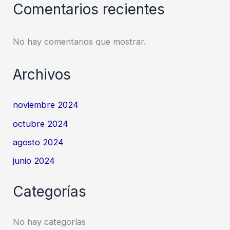
Comentarios recientes
No hay comentarios que mostrar.
Archivos
noviembre 2024
octubre 2024
agosto 2024
junio 2024
Categorías
No hay categorías