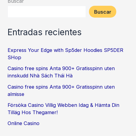
Buscar
Buscar
Entradas recientes
Express Your Edge with Sp5der Hoodies SP5DER
SHop
Casino free spins Anta 900+ Gratisspinn uten
innskudd Nhà Sách Thái Hà
Casino free spins Anta 900+ Gratisspinn uten
almisse
Försöka Casino Villig Webben Idag & Hämta Din
Tilläg Hos Thegamer!
Online Casino