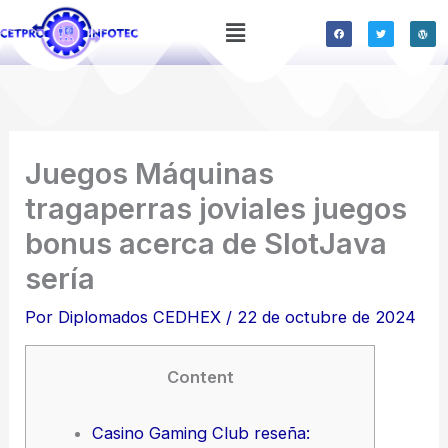
Ir
Menú
F
T
W
a
w
o
al
c
i
r
e
t
d
b
t
p
contenido
o
e
r
o
r
e
k
s
s
Juegos Máquinas
tragaperras joviales juegos
bonus acerca de SlotJava
serí­a
Por
Diplomados CEDHEX
/
22 de octubre de 2024
Content
Casino Gaming Club reseña: