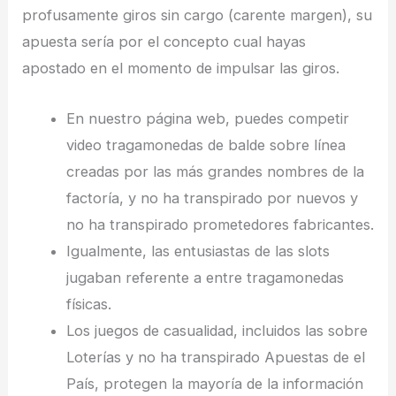
profusamente giros sin cargo (carente margen), su
apuesta sería por el concepto cual hayas
apostado en el momento de impulsar las giros.
En nuestro página web, puedes competir
video tragamonedas de balde sobre línea
creadas por las más grandes nombres de la
factoría, y no ha transpirado por nuevos y
no ha transpirado prometedores fabricantes.
Igualmente, las entusiastas de las slots
jugaban referente a entre tragamonedas
físicas.
Los juegos de casualidad, incluidos las sobre
Loterías y no ha transpirado Apuestas de el
País, protegen la mayoría de la información