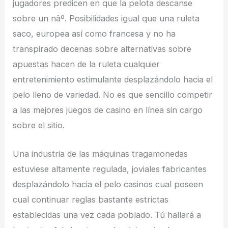
jugadores predicen en que la pelota descanse
sobre un nâº. Posibilidades igual que una ruleta
saco, europea así­ como francesa y no ha
transpirado decenas sobre alternativas sobre
apuestas hacen de la ruleta cualquier
entretenimiento estimulante desplazándolo hacia el
pelo lleno de variedad. No es que sencillo competir
a las mejores juegos de casino en línea sin cargo
sobre el sitio.
Una industria de las máquinas tragamonedas
estuviese altamente regulada, joviales fabricantes
desplazándolo hacia el pelo casinos cual poseen
cual continuar reglas bastante estrictas
establecidas una vez cada poblado. Tú hallará a