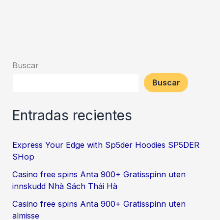
Buscar
Buscar
Entradas recientes
Express Your Edge with Sp5der Hoodies SP5DER
SHop
Casino free spins Anta 900+ Gratisspinn uten
innskudd Nhà Sách Thái Hà
Casino free spins Anta 900+ Gratisspinn uten
almisse