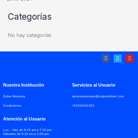
Categorías
No hay categorías
F
T
Y
a
w
o
c
i
u
e
t
t
b
t
u
o
e
b
Nuestra Institución
Servicios al Usuario
o
r
e
k
Sobre Nosotros
servicioalusuario@cetproinfotec.com
Contáctenos
+51919191351
Atención al Usuario
Lun. - Vier. de 8:15 am a 7:15 pm -
Sábados de 8:15 am a 1:00 pm.