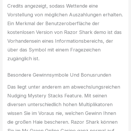
Credits angezeigt, sodass Wettende eine
Vorstellung von möglichen Auszahlungen erhalten.
Ein Merkmal der Benutzeroberfläche der
kostenlosen Version von Razor Shark demo ist das
Vorhandensein eines Informationsbereichs, der
über das Symbol mit einem Fragezeichen
zugänglich ist.
Besondere Gewinnsymbole Und Bonusrunden
Das liegt unter anderem am abwechslungsreichen
Nudging Mystery Stacks Feature. Mit seinen
diversen unterschiedlich hohen Multiplikatoren
wissen Sie im Voraus nie, welchen Gewinn Ihnen
die großen Haie bescheren. Razor Shark können
Sie im Mr Green Online Casino ganz normal auf