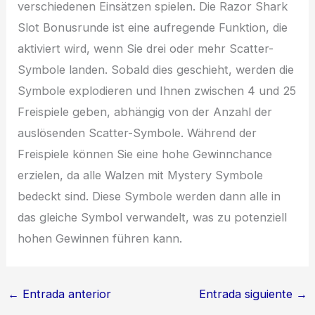
verschiedenen Einsätzen spielen. Die Razor Shark
Slot Bonusrunde ist eine aufregende Funktion, die
aktiviert wird, wenn Sie drei oder mehr Scatter-
Symbole landen. Sobald dies geschieht, werden die
Symbole explodieren und Ihnen zwischen 4 und 25
Freispiele geben, abhängig von der Anzahl der
auslösenden Scatter-Symbole. Während der
Freispiele können Sie eine hohe Gewinnchance
erzielen, da alle Walzen mit Mystery Symbole
bedeckt sind. Diese Symbole werden dann alle in
das gleiche Symbol verwandelt, was zu potenziell
hohen Gewinnen führen kann.
←
Entrada anterior
Entrada siguiente
→