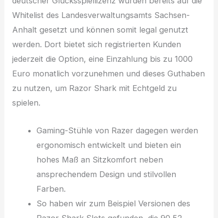
deutscher Glücksspiellizenz wurden bereits auf die
Whitelist des Landesverwaltungsamts Sachsen-
Anhalt gesetzt und können somit legal genutzt
werden. Dort bietet sich registrierten Kunden
jederzeit die Option, eine Einzahlung bis zu 1000
Euro monatlich vorzunehmen und dieses Guthaben
zu nutzen, um Razor Shark mit Echtgeld zu
spielen.
Gaming-Stühle von Razer dagegen werden
ergonomisch entwickelt und bieten ein
hohes Maß an Sitzkomfort neben
ansprechendem Design und stilvollen
Farben.
So haben wir zum Beispiel Versionen des
Razor Shark Slots gefunden, die 90,52