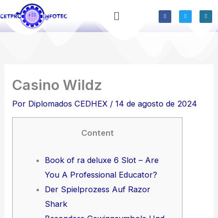
Ir
Menú
F
T
W
a
w
o
al
c
i
r
e
t
d
b
t
p
contenido
o
e
r
o
r
e
k
s
s
Casino Wildz
Por
Diplomados CEDHEX
/
14 de agosto de 2024
Content
Book of ra deluxe 6 Slot – Are
You A Professional Educator?
Der Spielprozess Auf Razor
Shark