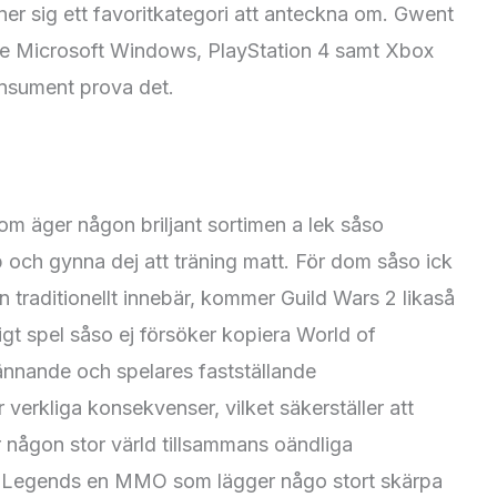
ner sig ett favoritkategori att anteckna om. Gwent
ande Microsoft Windows, PlayStation 4 samt Xbox
onsument prova det.
om äger någon briljant sortimen a lek såso
 och gynna dej att träning matt. För dom såso ick
 traditionellt innebär, kommer Guild Wars 2 likaså
gligt spel såso ej försöker kopiera World of
pännande och spelares fastställande
 verkliga konsekvenser, vilket säkerställer att
ör någon stor värld tillsammans oändliga
ld Legends en MMO som lägger någo stort skärpa