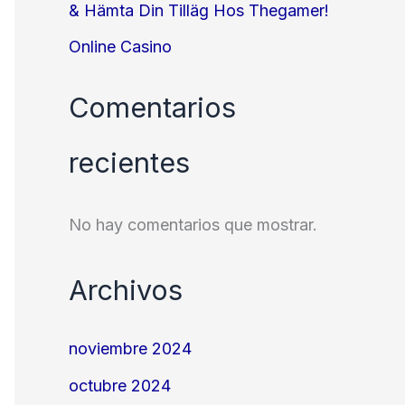
& Hämta Din Tilläg Hos Thegamer!
Online Casino
Comentarios
recientes
No hay comentarios que mostrar.
Archivos
noviembre 2024
octubre 2024