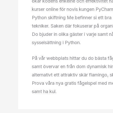
ökar kodens enkelhe och effektivitet nä
kurser online för novis kungen PyCha
Python skiftning Me befinner si ett br
tekniker. Saken där fokuserar på orga
Do bjuder in olika gäster i varje samt någ
sysselsättning i Python.
På vår webbplats hittar du do bästa fåg
samt övervar en från dom dynamisk him
alternativt ett attraktiv skär flamingo,
Prova våra nya gratis fågelspel med me
samt ha kul.