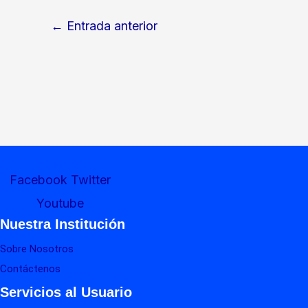
←
Entrada anterior
Facebook
Twitter
Youtube
Nuestra Institución
Sobre Nosotros
Contáctenos
Servicios al Usuario