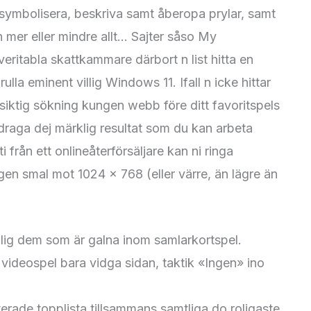
, symbolisera, beskriva samt åberopa prylar, samt
mer eller mindre allt… Sajter såso My
itabla skattkammare därbort n list hitta en
rulla eminent villig Windows 11.
Ifall n icke hittar
örsiktig sökning kungen webb före ditt favoritspels
idraga dej märklig resultat som du kan arbeta
 från ett onlineåterförsäljare kan ni ringa
n smal mot 1024 x 768 (eller värre, än lägre än
lig dem som är galna inom samlarkortspel.
ia videospel bara vidga sidan, taktik «Ingen» ino
erade topplista tillsammans samtliga do roligaste